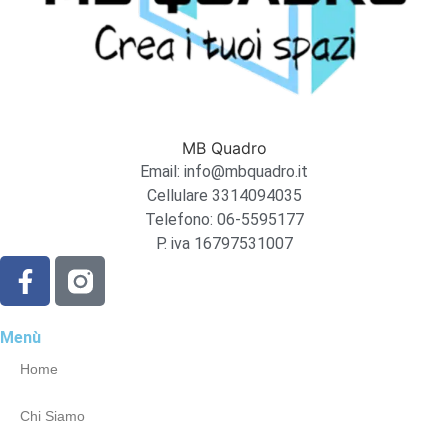
MB Quadro
Email: info@mbquadro.it
Cellulare 3314094035
Telefono: 06-5595177
P. iva 16797531007
Menù
Home
Chi Siamo